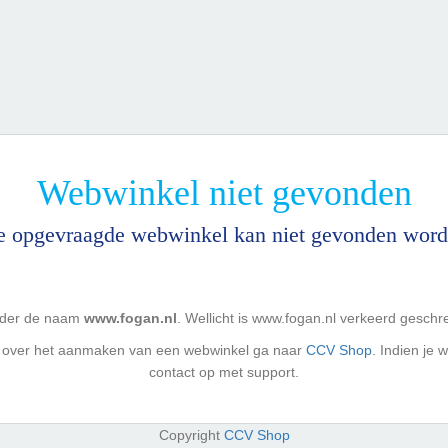
Webwinkel niet gevonden
 opgevraagde webwinkel kan niet gevonden wor
onder de naam
www.fogan.nl
. Wellicht is www.fogan.nl verkeerd geschre
e over het aanmaken van een webwinkel ga naar
CCV Shop
. Indien je
contact op met support.
Copyright
CCV Shop