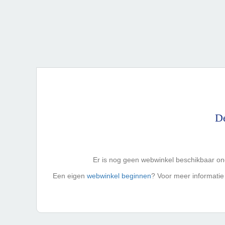
De
Er is nog geen webwinkel beschikbaar 
Een eigen
webwinkel beginnen
? Voor meer informati