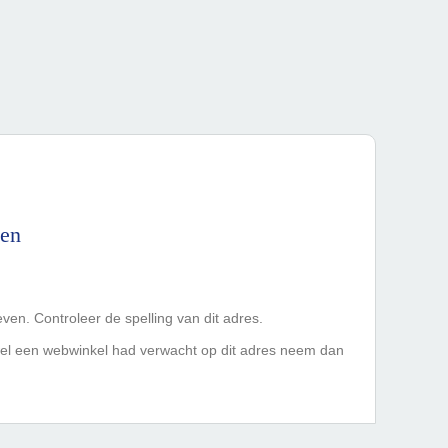
den
ven. Controleer de spelling van dit adres.
 wel een webwinkel had verwacht op dit adres neem dan